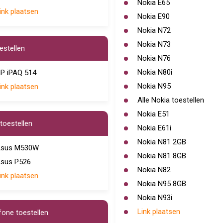
Nokia E65
ink plaatsen
Nokia E90
Nokia N72
Nokia N73
estellen
Nokia N76
Nokia N80i
P iPAQ 514
Nokia N95
ink plaatsen
Alle Nokia toestellen
Nokia E51
toestellen
Nokia E61i
Nokia N81 2GB
sus M530W
Nokia N81 8GB
sus P526
Nokia N82
ink plaatsen
Nokia N95 8GB
Nokia N93i
Link plaatsen
one toestellen