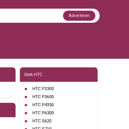
Adverteren
Qtek HTC
HTC P3300
HTC P3600
HTC P4350
HTC P6300
HTC S620