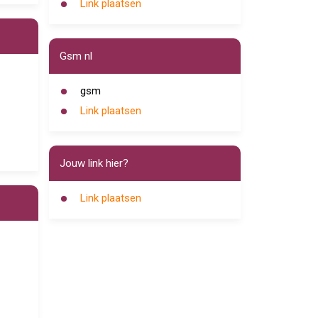
Link plaatsen
Gsm nl
gsm
Link plaatsen
Jouw link hier?
Link plaatsen