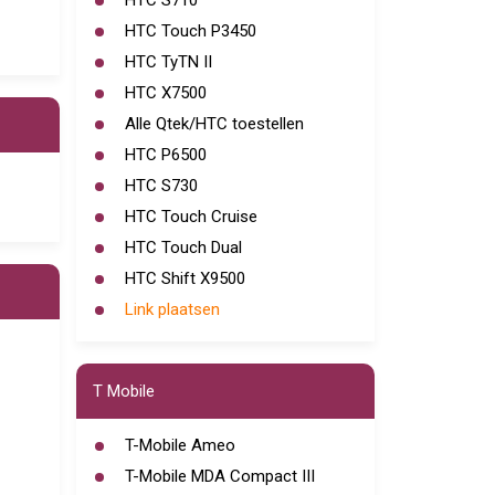
HTC S710
HTC Touch P3450
HTC TyTN II
HTC X7500
Alle Qtek/HTC toestellen
HTC P6500
HTC S730
HTC Touch Cruise
HTC Touch Dual
HTC Shift X9500
Link plaatsen
T Mobile
T-Mobile Ameo
T-Mobile MDA Compact III