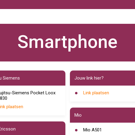
Smartphone
su Siemens
Jouw link hier?
ujitsu-Siemens Pocket Loox
Link plaatsen
830
ink plaatsen
Mio
ricsson
Mio A501